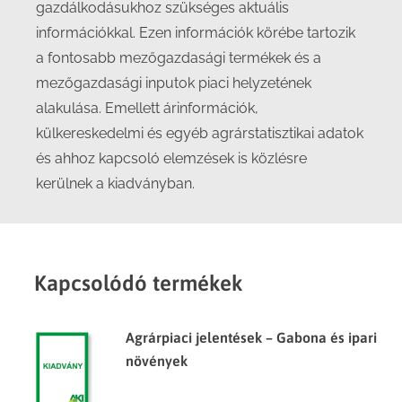
gazdálkodásukhoz szükséges aktuális
információkkal. Ezen információk körébe tartozik
a fontosabb mezőgazdasági termékek és a
mezőgazdasági inputok piaci helyzetének
alakulása. Emellett árinformációk,
külkereskedelmi és egyéb agrárstatisztikai adatok
és ahhoz kapcsoló elemzések is közlésre
kerülnek a kiadványban.
Kapcsolódó termékek
Agrárpiaci jelentések – Gabona és ipari
növények