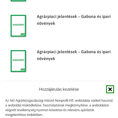
Agrárpiaci jelentések – Gabona és ipari
növények
Agrárpiaci jelentések – Gabona és ipari
növények
Agrárpiaci jelentések – Gabona és ipari
Hozzájárulás kezelése
növények
Az AKI Agrárközgazdasági Intézet Nonprofit Kft. weboldala sütiket használ
a weboldal működtetése, használatának megkönnyítése, a weboldalon
végzett tevékenység nyomon követése és releváns ajánlatok
megjelenítése érdekében.