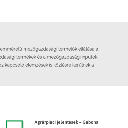
 üzemméretű mezőgazdasági termelők ellátása a
azdasági termékek és a mezőgazdasági inputok
hoz kapcsoló elemzések is közlésre kerülnek a
Agrárpiaci jelentések – Gabona