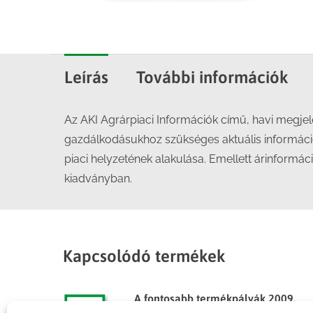
Leírás
További információk
Az AKI Agrárpiaci Információk című, havi megj
gazdálkodásukhoz szükséges aktuális informáci
piaci helyzetének alakulása. Emellett árinformác
kiadványban.
Kapcsolódó termékek
A fontosabb termékpályák 2009.