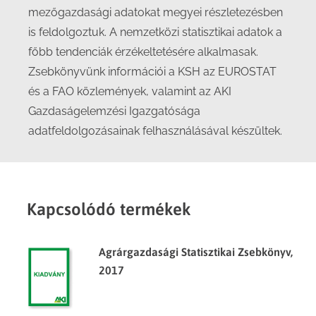
mezőgazdasági adatokat megyei részletezésben
is feldolgoztuk. A nemzetközi statisztikai adatok a
főbb tendenciák érzékeltetésére alkalmasak.
Zsebkönyvünk információi a KSH az EUROSTAT
és a FAO közlemények, valamint az AKI
Gazdaságelemzési Igazgatósága
adatfeldolgozásainak felhasználásával készültek.
Kapcsolódó termékek
Agrárgazdasági Statisztikai Zsebkönyv,
2017