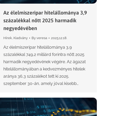
Az élelmiszeripar hitelállománya 3,9
százalékkal nőtt 2025 harmadik
negyedévében
Hírek
,
Kiadvány
By
veresa
2025.12.18.
Az élelmiszeripar hitelállománya 3,9
százalékkal 749,2 milliárd forintra nőtt 2025
harmadik negyedévének végére. Az ágazat
hitelállományában a kedvezményes hitelek
aránya 36,3 százalékot tett ki 2025.
szeptember 30-án, amely jóval kisebb…