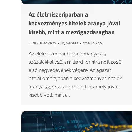
Az élelmiszeriparban a
kedvezményes hitelek aránya jóval
kisebb, mint a mezőgazdaságban
Hírek
,
Kiadvány
By
veresa
2026.06.30.
Az élelmiszeripar hitelállománya 2,5
százalékkal 728,5 milliárd forintra nőtt 2026
első negyedévének végére. Az ágazat
hitelállományában a kedvezményes hitelek
aránya 33,4 százalékot tett ki, amely jóval
kisebb volt, mint a…