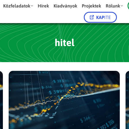
Közfeladatok
Hírek
Kiadványok
Projektek
Rólunk
KAP
ITE
hitel