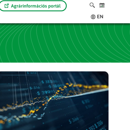
Agrárinformációs portál
EN