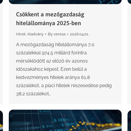
Csökkent a mezőgazdaság
hitelállománya 2025-ben
Hírek
,
Kiadvány
By
veresa
2026.04.01.
A mezőgazdaság hitelállománya 7,0
százalékkal 974,5 milliárd forintra
mérséklődött az előző év azonos
időszakához képest. Ezen belül a
kedvezményes hitelek aránya 61,8
százalékot, a piaci hitelek részesedése pedig
38,2 százalékot…