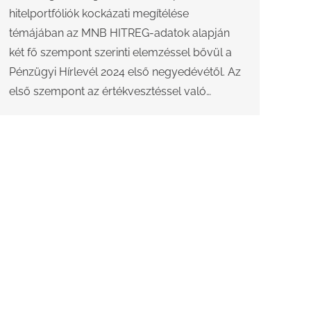
hitelportfóliók kockázati megítélése
témájában az MNB HITREG-adatok alapján
két fő szempont szerinti elemzéssel bővül a
Pénzügyi Hírlevél 2024 első negyedévétől. Az
első szempont az értékvesztéssel való…