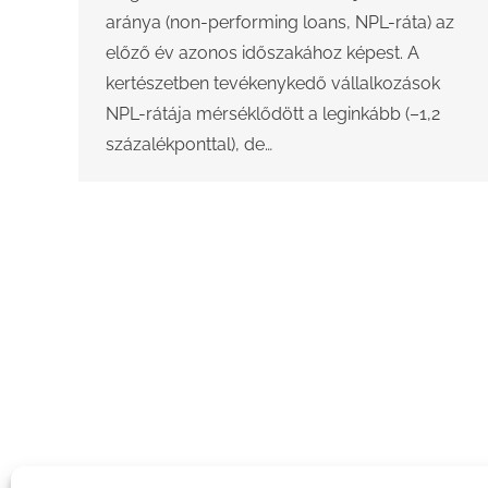
aránya (non-performing loans, NPL-ráta) az
előző év azonos időszakához képest. A
kertészetben tevékenykedő vállalkozások
NPL-rátája mérséklődött a leginkább (–1,2
százalékponttal), de…