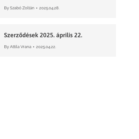
By
Szabó Zoltán
2025.04.28.
Szerződések 2025. április 22.
By
Attila Vrana
2025.04.22.