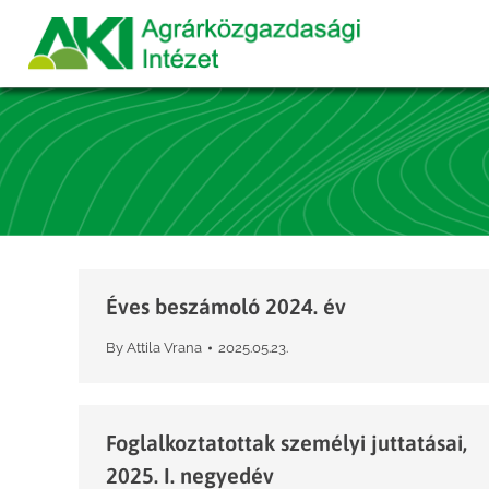
Éves beszámoló 2024. év
By
Attila Vrana
2025.05.23.
Foglalkoztatottak személyi juttatásai,
2025. I. negyedév