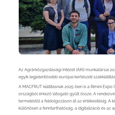
Az Agrárközgazdasági Intézet (AKI) munkatársai 20
egyik legjelentősebb európai kertészeti szakkiállítá
A MACFRUT kiállításnak 2025-ben is a Rimini Expo Ce
országból érkező látogató gyűlt össze. A rendezvény
termeléstől a feldolgozáson át az értékesítésig. A ki
különösen a fenntarthatóság, a digitalizáció és az ag