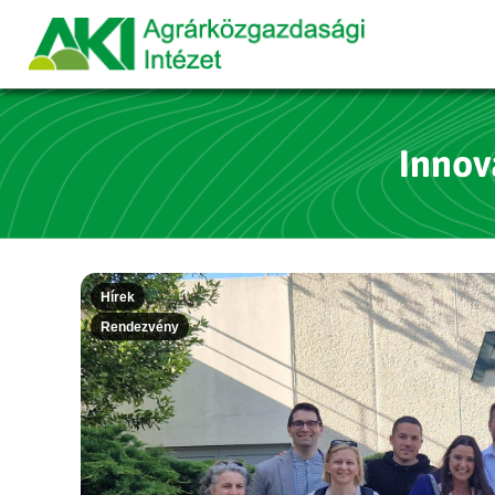
Innov
Hírek
Rendezvény