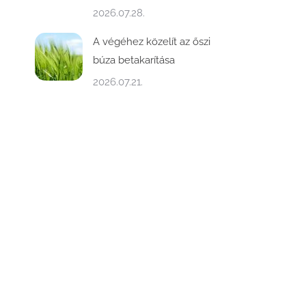
2026.07.28.
A végéhez közelít az őszi
búza betakarítása
2026.07.21.