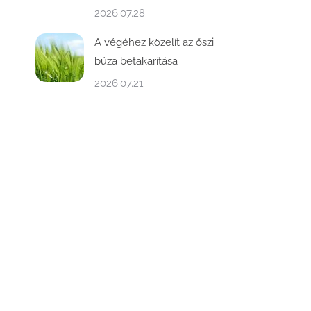
2026.07.28.
A végéhez közelít az őszi
búza betakarítása
2026.07.21.