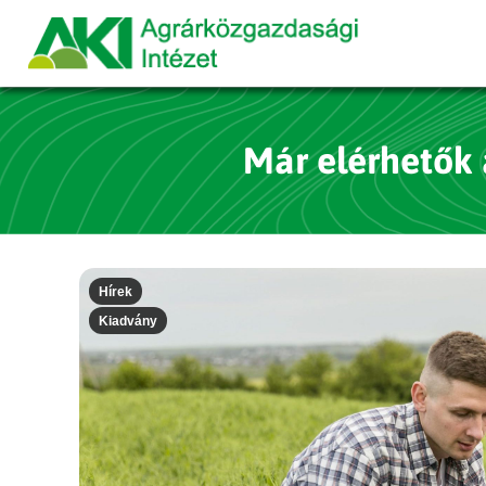
Már elérhetők 
Hírek
Kiadvány