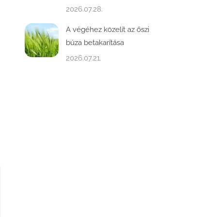
2026.07.28.
A végéhez közelít az őszi
búza betakarítása
2026.07.21.