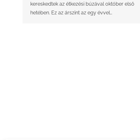
kereskedtek az étkezési búzával október első
hetében. Ez az árszint az egy évvel…