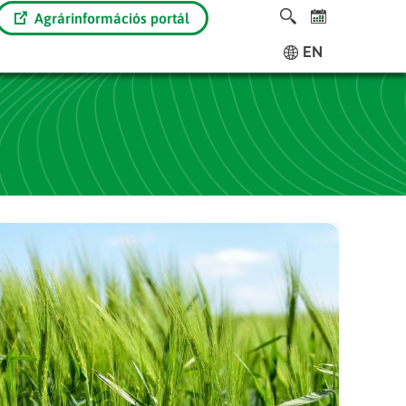
Agrárinformációs portál
EN