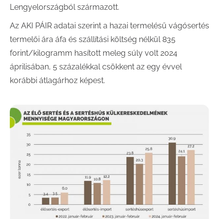
Lengyelországból származott.
Az AKI PÁIR adatai szerint a hazai termelésű vágósertés
termelői ára áfa és szállítási költség nélkül 835
forint/kilogramm hasított meleg súly volt 2024
áprilisában, 5 százalékkal csökkent az egy évvel
korábbi átlagárhoz képest.