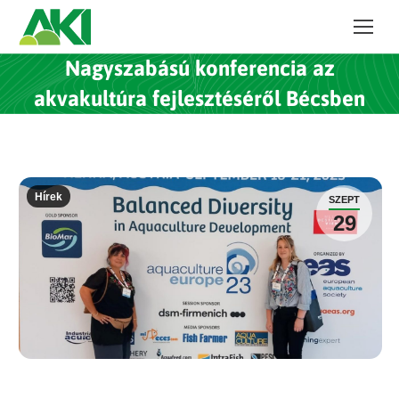
Nagyszabású konferencia az
akvakultúra fejlesztéséről Bécsben
Hírek
SZEPT
29