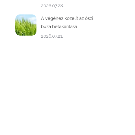
2026.07.28.
A végéhez közelít az őszi
búza betakarítása
2026.07.21.