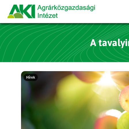
A tavalyi
Hírek