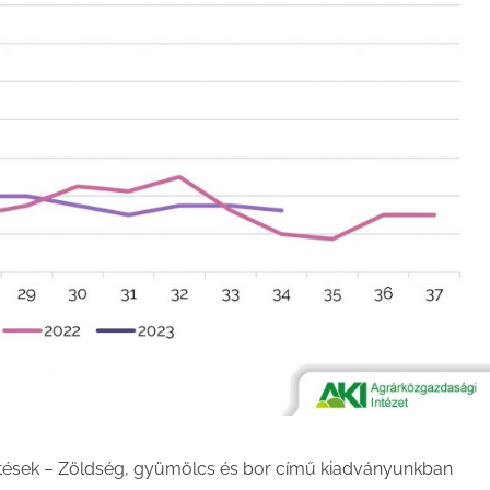
ntések – Zöldség, gyümölcs és bor című kiadványunkban