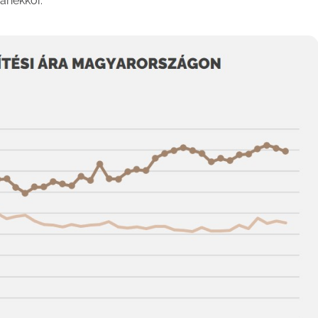
anekkor.