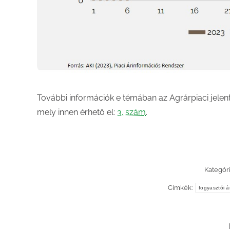
További információk e témában az Agrárpiaci jelen
mely innen érhető el:
3. szám
.
Kategóri
Címkék:
fogyasztói á