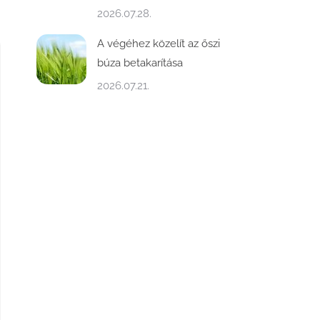
2026.07.28.
A végéhez közelít az őszi
búza betakarítása
2026.07.21.