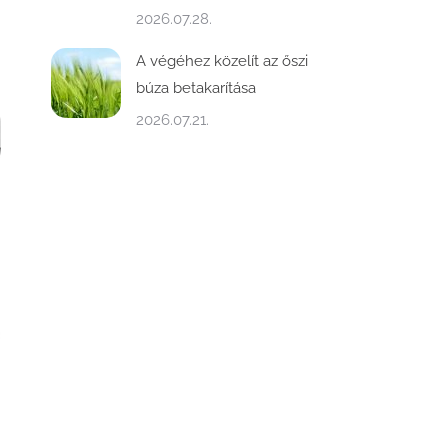
2026.07.28.
A végéhez közelít az őszi
búza betakarítása
2026.07.21.