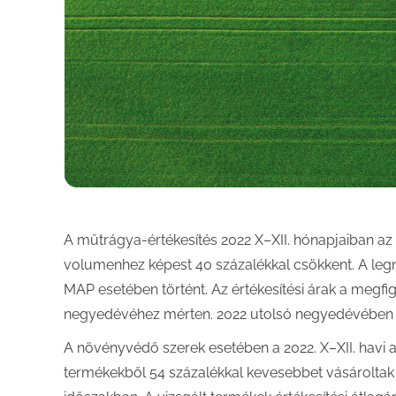
A műtrágya-értékesítés 2022 X–XII. hónapjaiban a
volumenhez képest 40 százalékkal csökkent. A leg
MAP esetében történt. Az értékesítési árak a megf
negyedévéhez mérten. 2022 utolsó negyedévében a 
A növényvédő szerek esetében a 2022. X–XII. havi 
termékekből 54 százalékkal kevesebbet vásárolta