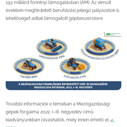
193 milliárd forintnyi támogatásban (AM). Az elmúlt
években meghirdetett beruházási jellegű pályázatok is
lehetőséget adtak támogatott gépbeszerzésre.
További információk e témában a Mezőgazdasági
gépek forgalma 2022. I–III. negyedév című
kiadványunkban olvashatók, mely innen érhető el:
4.