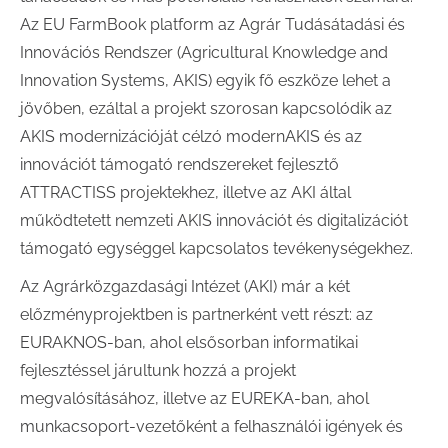
Az EU FarmBook platform az Agrár Tudásátadási és
Innovációs Rendszer (Agricultural Knowledge and
Innovation Systems, AKIS) egyik fő eszköze lehet a
jövőben, ezáltal a projekt szorosan kapcsolódik az
AKIS modernizációját célzó modernAKIS és az
innovációt támogató rendszereket fejlesztő
ATTRACTISS projektekhez, illetve az AKI által
működtetett nemzeti AKIS innovációt és digitalizációt
támogató egységgel kapcsolatos tevékenységekhez.
Az Agrárközgazdasági Intézet (AKI) már a két
előzményprojektben is partnerként vett részt: az
EURAKNOS-ban, ahol elsősorban informatikai
fejlesztéssel járultunk hozzá a projekt
megvalósításához, illetve az EUREKA-ban, ahol
munkacsoport-vezetőként a felhasználói igények és