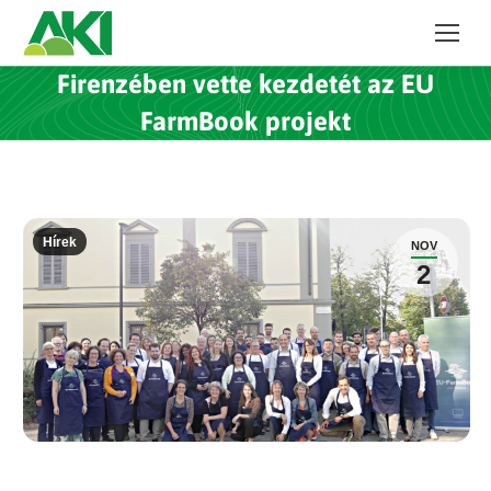
Firenzében vette kezdetét az EU
FarmBook projekt
Hírek
NOV
2