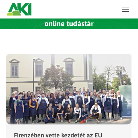
online tudástár
Firenzében vette kezdetét az EU