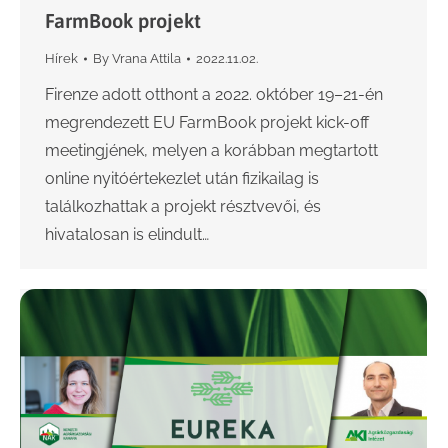
FarmBook projekt
Hírek
By
Vrana Attila
2022.11.02.
Firenze adott otthont a 2022. október 19–21-én
megrendezett EU FarmBook projekt kick-off
meetingjének, melyen a korábban megtartott
online nyitóértekezlet után fizikailag is
találkozhattak a projekt résztvevői, és
hivatalosan is elindult…