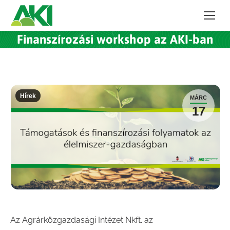
Finanszírozási workshop az AKI-ban
Hírek
MÁRC
17
Az Agrárközgazdasági Intézet Nkft. az