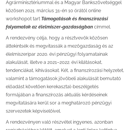
Agrárminisztériummal és a Magyar Bankszövetséggel
közösen 2021. március 31-én 10 órától online
workshopot tart
Támogatások és finanszírozási
folyamatok az élelmiszer-gazdaságban
címmel.
A rendezvény célja, hogy a résztvevők közösen
áttekintsék és megvitassák a mezőgazdaság és az
élelmiszeripar 2020. évi pénzügyi folyamatainak
alakulását, illetve a 2021–2022. évi kilátásokat,
tendenciákat, kihívásokat. Két, a finanszírozási helyzetet,
valamint a támogatások jövőbeli alakulását bemutató
előadást követően kerekasztal-beszélgetés
formájában a finanszírozás aktuális kérdéseinek
megvitatására kerül sor a meghatározó pénzügyi
szervezetek képviselőivel.
A rendezvényen való részvétel ingyenes, azonban