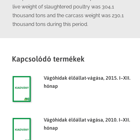
live weight of slaughtered poultry was 304,1
thousand tons and the carcass weight was 230,1
thousand tons during this period.
Kapcsolódó termékek
Vágóhidak élőállat-vágása, 2015. I–XII.
hónap
Vágóhidak élőállat vágása, 2010. I–XII.
hónap