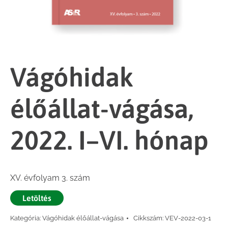
Vágóhidak
élőállat-vágása,
2022. I–VI. hónap
XV. évfolyam 3. szám
Letöltés
Kategória:
Vágóhidak élőállat-vágása
Cikkszám:
VEV-2022-03-1