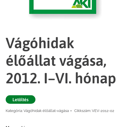
Vágóhidak
élőállat vágása,
2012. I–VI. hónap
Letöltés
Kategória:
Vágóhidak élőállat-vágása
Cikkszám:
VEV-2012-02