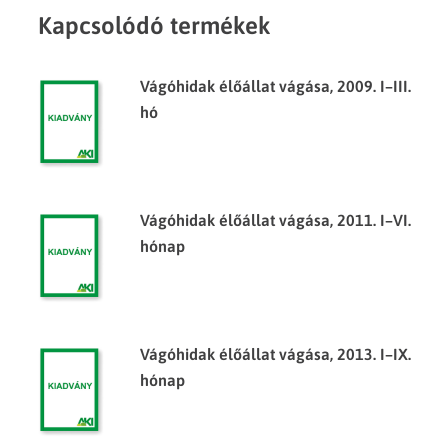
Kapcsolódó termékek
Vágóhidak élőállat vágása, 2009. I–III.
hó
Vágóhidak élőállat vágása, 2011. I–VI.
hónap
Vágóhidak élőállat vágása, 2013. I–IX.
hónap