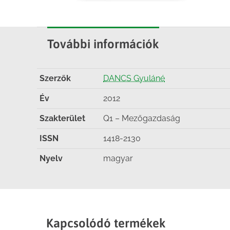
További információk
Szerzők
DANCS Gyuláné
Év
2012
Szakterület
Q1 – Mezőgazdaság
ISSN
1418-2130
Nyelv
magyar
Kapcsolódó termékek