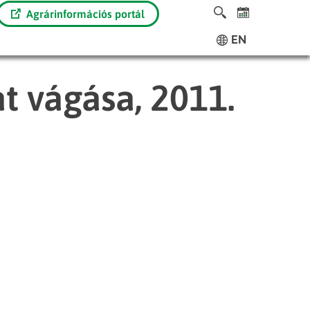
Agrárinformációs portál
EN
t vágása, 2011.