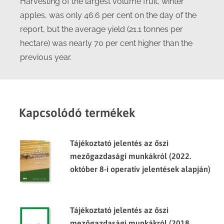
Harvesting of the largest volume fruit, winter
apples, was only 46.6 per cent on the day of the
report, but the average yield (21.1 tonnes per
hectare) was nearly 70 per cent higher than the
previous year.
Kapcsolódó termékek
Tájékoztató jelentés az őszi
mezőgazdasági munkákról (2022.
október 8-i operatív jelentések alapján)
Tájékoztató jelentés az őszi
mezőgazdasági munkákról (2018.