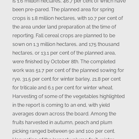
is 1.6 million hectares, 46.7 per cent of which have
been pre-pared. The planned area for spring
crops is 1.8 million hectares, with 10.7 per cent of
the area under land preparation at the time of
reporting. Fall cereal crops are planned to be
sown on 1.3 million hectares, and 175 thousand
hectares, or 13.1 per cent of the planned area,
were finished by October 8th. The completed
work was 51.7 per cent of the planned sowing for
rye, 31.5 per cent for winter barley, 21.8 per cent
for triticale and 6.1 per cent for winter wheat.
Harvesting of some of the vegetables highlighted
in the report is coming to an end, with yield
averages down across the board. Among the
fruits harvested in autumn, peach and plum
picking ranged between 90 and 100 per cent.