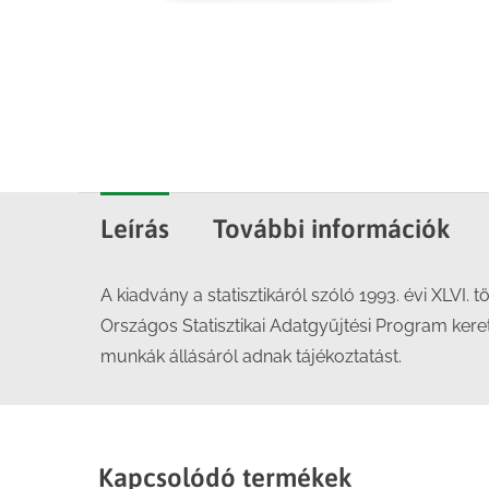
Leírás
További információk
A kiadvány a statisztikáról szóló 1993. évi XLVI. t
Országos Statisztikai Adatgyűjtési Program ker
munkák állásáról adnak tájékoztatást.
Kapcsolódó termékek