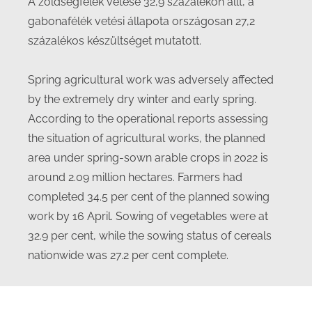
A zöldségfélék vetése 32,9 százalékon állt, a
gabonafélék vetési állapota országosan 27,2
százalékos készültséget mutatott.
Spring agricultural work was adversely affected
by the extremely dry winter and early spring.
According to the operational reports assessing
the situation of agricultural works, the planned
area under spring-sown arable crops in 2022 is
around 2.09 million hectares. Farmers had
completed 34.5 per cent of the planned sowing
work by 16 April. Sowing of vegetables were at
32.9 per cent, while the sowing status of cereals
nationwide was 27.2 per cent complete.