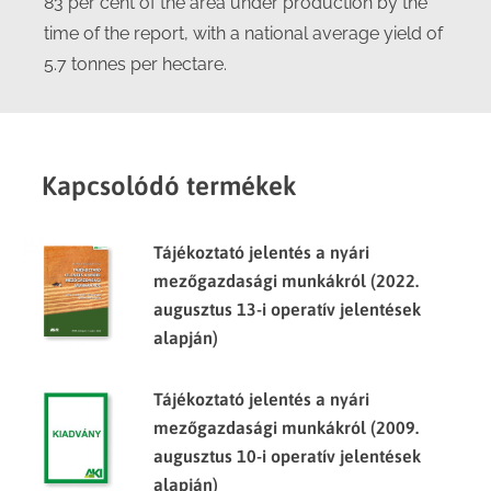
83 per cent of the area under production by the
time of the report, with a national average yield of
5.7 tonnes per hectare.
Kapcsolódó termékek
Tájékoztató jelentés a nyári
mezőgazdasági munkákról (2022.
augusztus 13-i operatív jelentések
alapján)
Tájékoztató jelentés a nyári
mezőgazdasági munkákról (2009.
augusztus 10-i operatív jelentések
alapján)