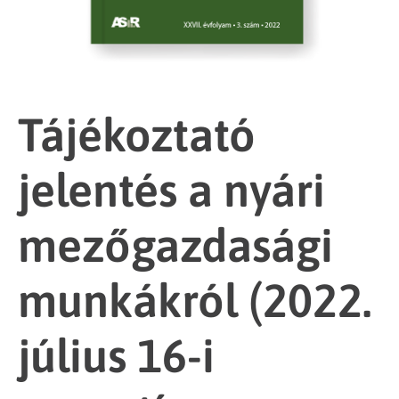
Tájékoztató
jelentés a nyári
mezőgazdasági
munkákról (2022.
július 16-i