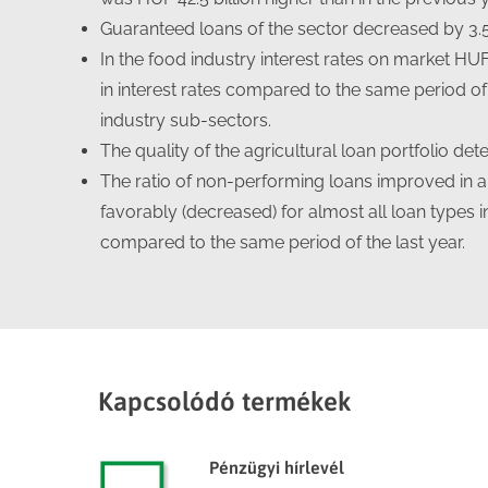
Guaranteed loans of the sector decreased by 3.5
In the food industry interest rates on market HUF
in interest rates compared to the same period of
industry sub-sectors.
The quality of the agricultural loan portfolio det
The ratio of non-performing loans improved in 
favorably (decreased) for almost all loan types 
compared to the same period of the last year.
Kapcsolódó termékek
Pénzügyi hírlevél