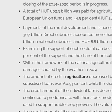
closing of the 2014–2020 period is in progress.
A total of HUF 602.3 billion was paid for agricul
European Union funds and 44.5 per cent (HUF 267
Payments of the rural development and fisherie
307 billion. Direct subsidies accounted more tha
billion in national subsidies, and HUF 8.8 billion 
Examining the support of each sector it can be s
per cent of the support and the share of horticul
Within the framework of the national agricultural
damages caused by the weather in 2024.
The amount of credit in
agriculture
decreased by 
subsidised loans was 60.9 per cent while the sha
The credit amount of the individual farms decrea
continued to predominate, with their stock modera
used to support arable crop growers. The value o
The credit amount of the agricultural enterpris