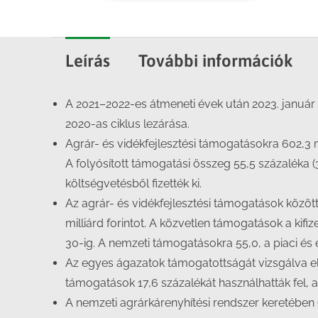
Leírás
További információk
A 2021–2022-es átmeneti évek után 2023. január 
2020-as ciklus lezárása.
Agrár- és vidékfejlesztési támogatásokra 602,3 mill
A folyósított támogatási összeg 55,5 százaléka (33
költségvetésből fizették ki.
Az agrár- és vidékfejlesztési támogatások között
milliárd forintot. A közvetlen támogatások a kifiz
30-ig. A nemzeti támogatásokra 55,0, a piaci és 
Az egyes ágazatok támogatottságát vizsgálva el
támogatások 17,6 százalékát használhatták fel, 
A nemzeti agrárkárenyhítési rendszer keretében (I