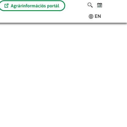
Agrárinformációs portál
EN