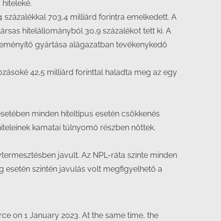
hiteleké.
4 százalékkal 703,4 milliárd forintra emelkedett. A
rsas hitelállományból 30,9 százalékot tett ki. A
 keményítő gyártása alágazatban tevékenykedő
kozásoké 42,5 milliárd forinttal haladta meg az egy
k esetében minden hiteltípus esetén csökkenés
hiteleinek kamatai túlnyomó részben nőttek.
ytermesztésben javult. Az NPL-ráta szinte minden
eg esetén szintén javulás volt megfigyelhető a
rce on 1 January 2023. At the same time, the