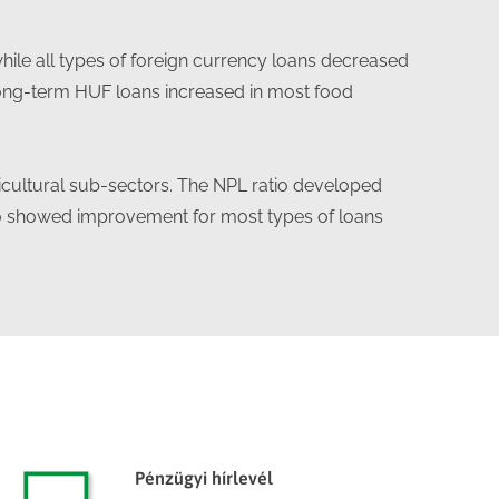
while all types of foreign currency loans decreased
 long-term HUF loans increased in most food
cultural sub-sectors. The NPL ratio developed
also showed improvement for most types of loans
Pénzügyi hírlevél