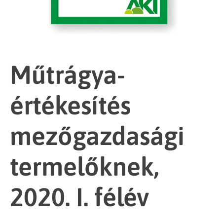
Műtrágya-
értékesítés
mezőgazdasági
termelőknek,
2020. I. félév