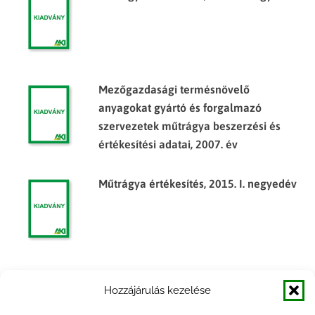
Mezőgazdasági termésnövelő
anyagokat gyártó és forgalmazó
szervezetek műtrágya beszerzési és
értékesítési adatai, 2007. év
Műtrágya értékesítés, 2015. I. negyedév
Agrárgazdasági Figyelő 2015. év 1.
Hozzájárulás kezelése
szám