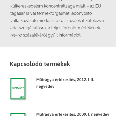
külkereskedelem koncentráltsága miatt – az EU
tagállamaival termékforgalmat lebonyolító
vállalkozások mindössze 10 százalékát kötelezve
adatszolgáltatásra, a teljes forgalom értékének
93–97 százalékáról gyűjt információt.
Kapcsolódó termékek
Műtrágya értékesítés, 2012. I-II.
negyedév
Műtrágya értékesítés, 2009. I. negyedév