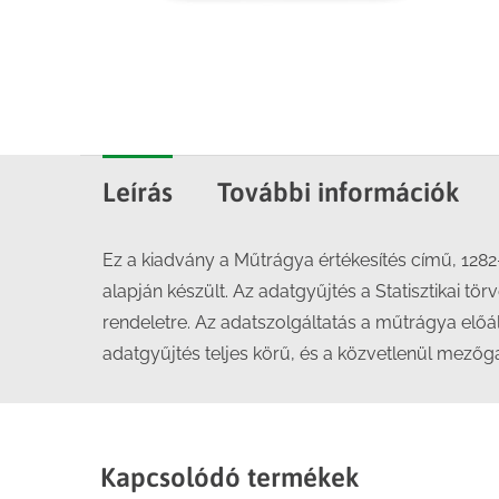
Leírás
További információk
Ez a kiadvány a Műtrágya értékesítés című, 1282
alapján készült. Az adatgyűjtés a Statisztikai t
rendeletre. Az adatszolgáltatás a műtrágya elő
adatgyűjtés teljes körű, és a közvetlenül mezőg
Kapcsolódó termékek