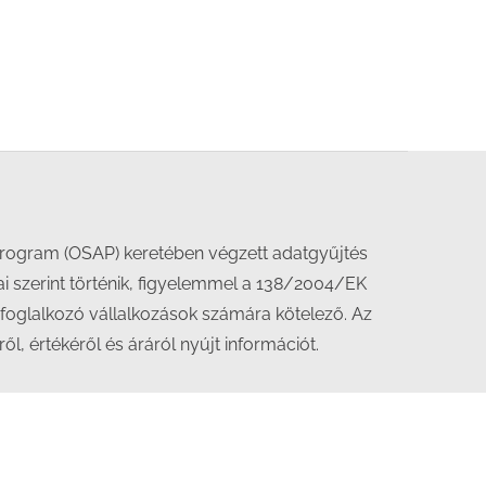
i Program (OSAP) keretében végzett adatgyűjtés
sai szerint történik, figyelemmel a 138/2004/EK
foglalkozó vállalkozások számára kötelező. Az
, értékéről és áráról nyújt információt.