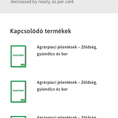
decreased by nearly 20 per cent.
Kapcsolódó termékek
Agrárpiaci jelentések – Zöldség,
gyümölcs és bor
Agrárpiaci jelentések – Zöldség,
gyümölcs és bor
Agrárpiaci jelentések – Zöldség,