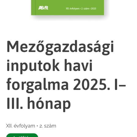
Mezőgazdasági
inputok havi
forgalma 2025. I–
III. hónap
XII. évfolyam • 2. szám