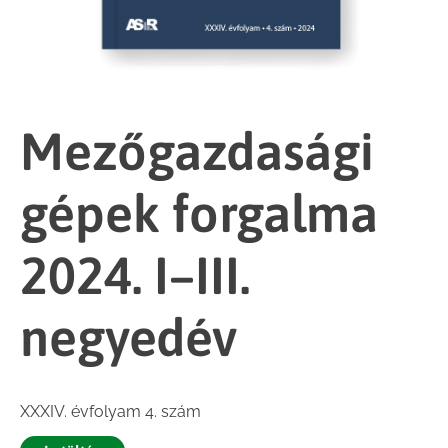
Mezőgazdasági
gépek forgalma
2024. I–III.
negyedév
XXXIV. évfolyam 4. szám