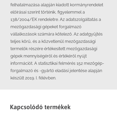
felhatalmazása alapján kiadott kormányrendelet
előírásai szerint történik, figyelemmel a
138/2004/EK rendeletre. Az adatszolgáltatás a
mezőgazdasági gépeket forgalmazó
vállalkozások számára kötelező. Az adatgyűjtés
teljes körű, és a közvetlenül mezőgazdasági
termelők részére értékesített mezőgazdasági
gépek mennyiségéről és értékéről nyújt
információt. A statisztikai felmérés 152 mezőgép-
forgalmazó és -gyártó eladási jelentése alapján
készült 2019. I. félévben.
Kapcsolódó termékek