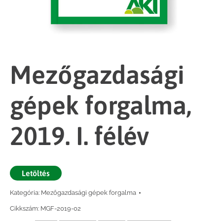
Mezőgazdasági
gépek forgalma,
2019. I. félév
Letöltés
Kategória:
Mezőgazdasági gépek forgalma
Cikkszám:
MGF-2019-02