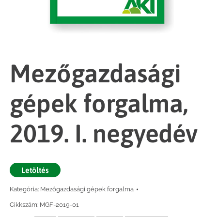
Mezőgazdasági
gépek forgalma,
2019. I. negyedév
Letöltés
Kategória:
Mezőgazdasági gépek forgalma
Cikkszám:
MGF-2019-01