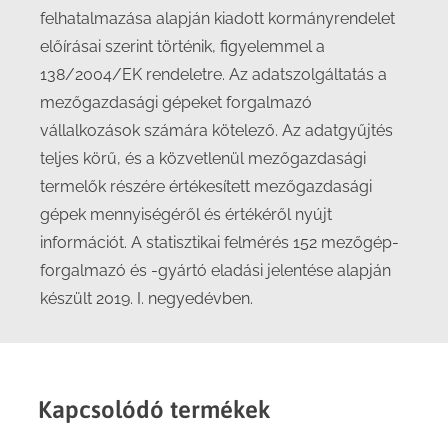
felhatalmazása alapján kiadott kormányrendelet
előírásai szerint történik, figyelemmel a
138/2004/EK rendeletre. Az adatszolgáltatás a
mezőgazdasági gépeket forgalmazó
vállalkozások számára kötelező. Az adatgyűjtés
teljes körű, és a közvetlenül mezőgazdasági
termelők részére értékesített mezőgazdasági
gépek mennyiségéről és értékéről nyújt
információt. A statisztikai felmérés 152 mezőgép-
forgalmazó és -gyártó eladási jelentése alapján
készült 2019. I. negyedévben.
Kapcsolódó termékek