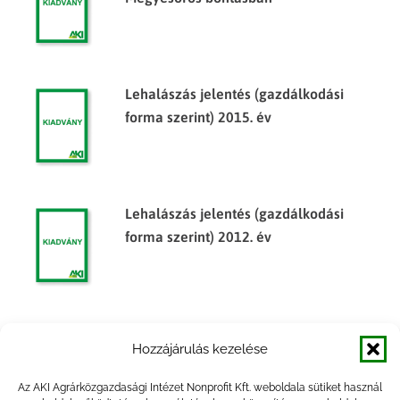
Lehalászás jelentés (gazdálkodási
forma szerint) 2015. év
Lehalászás jelentés (gazdálkodási
forma szerint) 2012. év
Lehalászás jelentés (gazdálkodási
Hozzájárulás kezelése
forma szerint) 2014. év
Az AKI Agrárközgazdasági Intézet Nonprofit Kft. weboldala sütiket használ