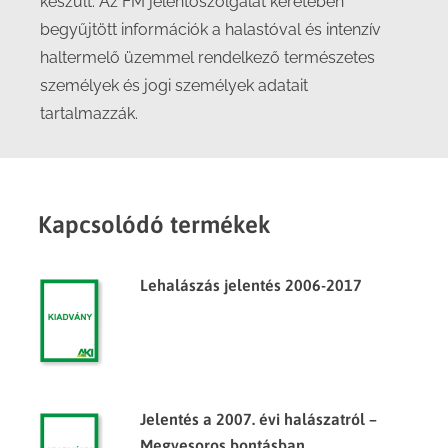
készült. Az FM jelentőszolgálat keretében
begyűjtött információk a halastóval és intenzív
haltermelő üzemmel rendelkező természetes
személyek és jogi személyek adatait
tartalmazzák.
Kapcsolódó termékek
Lehalászás jelentés 2006-2017
Jelentés a 2007. évi halászatról –
Megyesoros bontásban