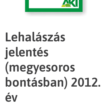
Lehalászás
jelentés
(megyesoros
bontásban) 2012.
év