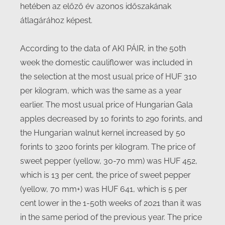
hetében az előző év azonos időszakának
átlagárához képest.
According to the data of AKI PÁIR, in the 50th
week the domestic cauliflower was included in
the selection at the most usual price of HUF 310
per kilogram, which was the same as a year
earlier. The most usual price of Hungarian Gala
apples decreased by 10 forints to 290 forints, and
the Hungarian walnut kernel increased by 50
forints to 3200 forints per kilogram. The price of
sweet pepper (yellow, 30-70 mm) was HUF 452,
which is 13 per cent, the price of sweet pepper
(yellow, 70 mm+) was HUF 641, which is 5 per
cent lower in the 1-50th weeks of 2021 than it was
in the same period of the previous year. The price