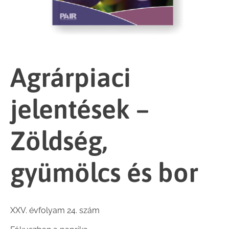
Agrárpiaci
jelentések –
Zöldség,
gyümölcs és bor
XXV. évfolyam 24. szám