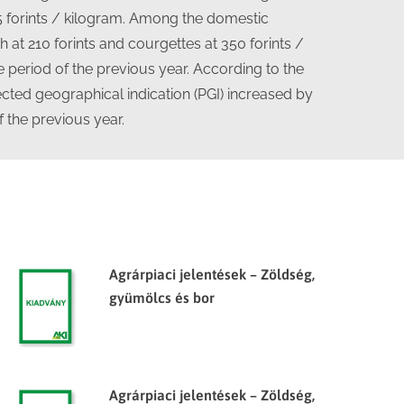
 forints / kilogram. Among the domestic
at 210 forints and courgettes at 350 forints /
e period of the previous year. According to the
ected geographical indication (PGI) increased by
 the previous year.
Agrárpiaci jelentések – Zöldség,
gyümölcs és bor
Agrárpiaci jelentések – Zöldség,