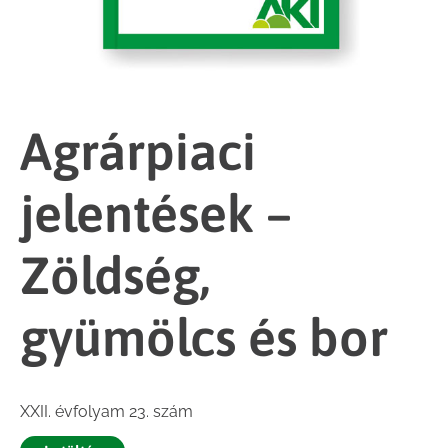
Agrárpiaci
jelentések –
Zöldség,
gyümölcs és bor
XXII. évfolyam 23. szám