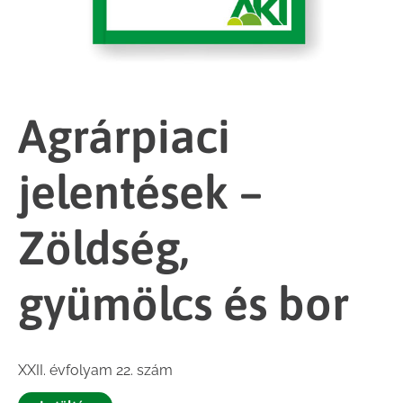
Agrárpiaci
jelentések –
Zöldség,
gyümölcs és bor
XXII. évfolyam 22. szám