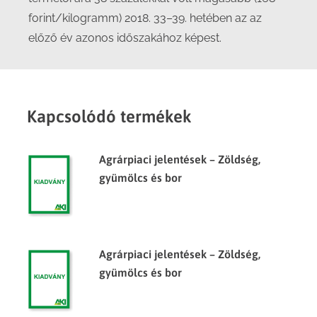
forint/kilogramm) 2018. 33–39. hetében az az
előző év azonos időszakához képest.
Kapcsolódó termékek
Agrárpiaci jelentések – Zöldség,
gyümölcs és bor
Agrárpiaci jelentések – Zöldség,
gyümölcs és bor