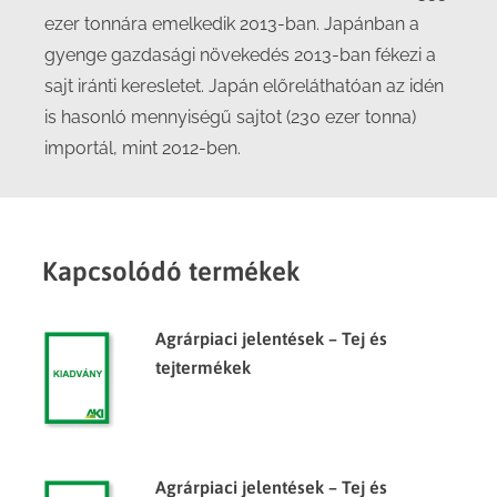
ezer tonnára emelkedik 2013-ban. Japánban a
gyenge gazdasági növekedés 2013-ban fékezi a
sajt iránti keresletet. Japán előreláthatóan az idén
is hasonló mennyiségű sajtot (230 ezer tonna)
importál, mint 2012-ben.
Kapcsolódó termékek
Agrárpiaci jelentések – Tej és
tejtermékek
Agrárpiaci jelentések – Tej és