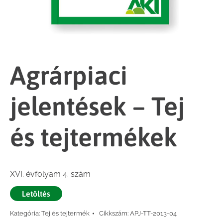
Agrárpiaci
jelentések – Tej
és tejtermékek
XVI. évfolyam 4. szám
Letöltés
Kategória:
Tej és tejtermék
Cikkszám:
APJ-TT-2013-04