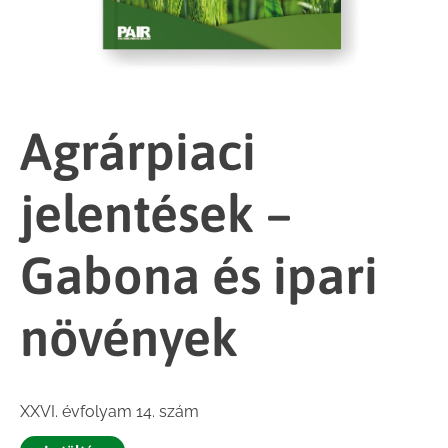
Agrárpiaci
jelentések –
Gabona és ipari
növények
XXVI. évfolyam 14. szám