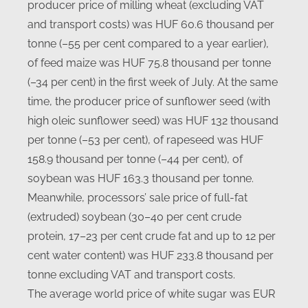
producer price of milling wheat (excluding VAT
and transport costs) was HUF 60.6 thousand per
tonne (–55 per cent compared to a year earlier),
of feed maize was HUF 75.8 thousand per tonne
(–34 per cent) in the first week of July. At the same
time, the producer price of sunflower seed (with
high oleic sunflower seed) was HUF 132 thousand
per tonne (–53 per cent), of rapeseed was HUF
158.9 thousand per tonne (–44 per cent), of
soybean was HUF 163.3 thousand per tonne.
Meanwhile, processors’ sale price of full-fat
(extruded) soybean (30–40 per cent crude
protein, 17–23 per cent crude fat and up to 12 per
cent water content) was HUF 233.8 thousand per
tonne excluding VAT and transport costs.
The average world price of white sugar was EUR