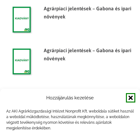
Agrárpiaci jelentések – Gabona és ipari
növények
Agrárpiaci jelentések – Gabona és ipari
növények
Agrárpiaci jelentések – Gabona és ipari
Hozzájárulás kezelése
növények
Az AKI Agrárközgazdasági Intézet Nonprofit Kft. weboldala sütiket használ
a weboldal működtetése, használatának megkönnyítése, a weboldalon
végzett tevékenység nyomon követése és releváns ajánlatok
megjelenítése érdekében.
Agrárpiaci Információk, 2014. február