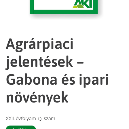
Agrárpiaci
jelentések –
Gabona és ipari
növények
XXII. évfolyam 13. szám