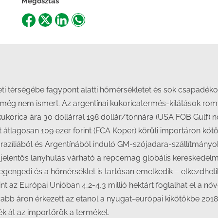
Megosztás
Share
Share
Share
Share
on
on
on
on
Facebook
X
LinkedIn
WhatsApp
ti térségébe fagypont alatti hőmérsékletet és sok csapadék
a még nem ismert. Az argentínai kukoricatermés-kilátások r
kukorica ára 30 dollárral 198 dollár/tonnára (USA FOB Gulf) nő
t átlagosan 109 ezer forint (FCA Koper) körüli importáron kö
 Brazíliából és Argentínából induló GM-szójadara-szállítmányok
n jelentős lanyhulás várható a repcemag globális kereskedel
 megengedi és a hőmérséklet is tartósan emelkedik – elkezdhe
int az Európai Unióban 4,2-4,3 millió hektárt foglalhat el a 
bb áron érkezett az etanol a nyugat-európai kikötőkbe 2018 fe
k át az importőrök a terméket.