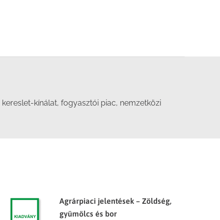
kereslet-kínálat, fogyasztói piac, nemzetközi
Agrárpiaci jelentések – Zöldség,
gyümölcs és bor