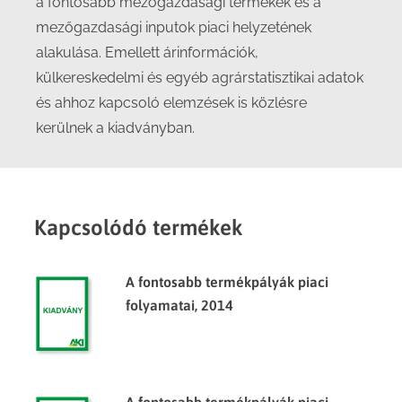
a fontosabb mezőgazdasági termékek és a
mezőgazdasági inputok piaci helyzetének
alakulása. Emellett árinformációk,
külkereskedelmi és egyéb agrárstatisztikai adatok
és ahhoz kapcsoló elemzések is közlésre
kerülnek a kiadványban.
Kapcsolódó termékek
A fontosabb termékpályák piaci
folyamatai, 2014