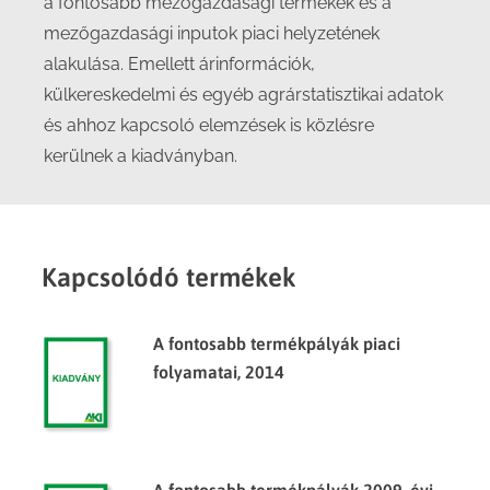
a fontosabb mezőgazdasági termékek és a
mezőgazdasági inputok piaci helyzetének
alakulása. Emellett árinformációk,
külkereskedelmi és egyéb agrárstatisztikai adatok
és ahhoz kapcsoló elemzések is közlésre
kerülnek a kiadványban.
Kapcsolódó termékek
A fontosabb termékpályák piaci
folyamatai, 2014