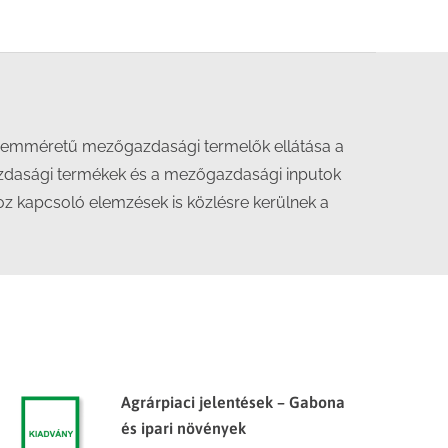
 üzemméretű mezőgazdasági termelők ellátása a
azdasági termékek és a mezőgazdasági inputok
hoz kapcsoló elemzések is közlésre kerülnek a
Agrárpiaci jelentések – Gabona
és ipari növények