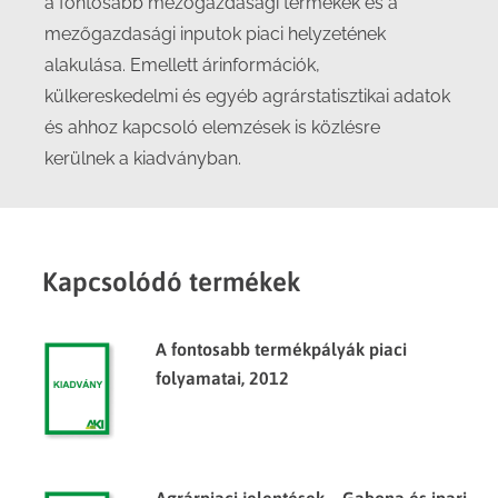
a fontosabb mezőgazdasági termékek és a
mezőgazdasági inputok piaci helyzetének
alakulása. Emellett árinformációk,
külkereskedelmi és egyéb agrárstatisztikai adatok
és ahhoz kapcsoló elemzések is közlésre
kerülnek a kiadványban.
Kapcsolódó termékek
A fontosabb termékpályák piaci
folyamatai, 2012