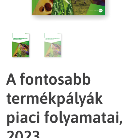
A fontosabb
termékpályák
piaci folyamatai,
2023