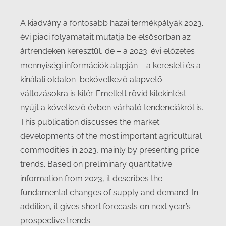
A kiadvány a fontosabb hazai termékpályák 2023.
évi piaci folyamatait mutatja be elsősorban az
ártrendeken keresztül, de – a 2023. évi előzetes
mennyiségi információk alapján – a keresleti és a
kínálati oldalon bekövetkező alapvető
változásokra is kitér. Emellett rövid kitekintést
nyújt a következő évben várható tendenciákról is.
This publication discusses the market
developments of the most important agricultural
commodities in 2023, mainly by presenting price
trends. Based on preliminary quantitative
information from 2023, it describes the
fundamental changes of supply and demand. In
addition, it gives short forecasts on next year’s
prospective trends.