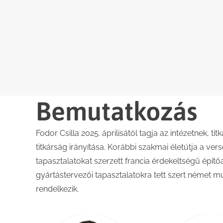
Bemutatkozás
Fodor Csilla 2025. áprilisától tagja az intézetnek, 
titkárság irányítása. Korábbi szakmai életútja a vers
tapasztalatokat szerzett francia érdekeltségű építő
gyártástervezői tapasztalatokra tett szert német 
rendelkezik.