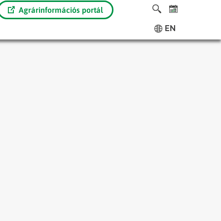
Agrárinformációs portál
EN