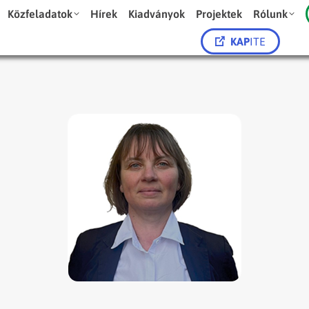
Közfeladatok
Hírek
Kiadványok
Projektek
Rólunk
KAP
ITE