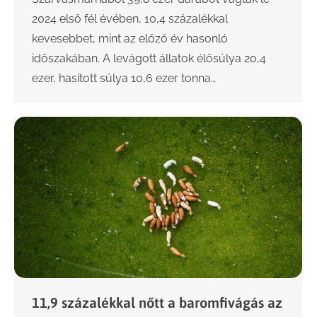
2024 első fél évében, 10,4 százalékkal
kevesebbet, mint az előző év hasonló
időszakában. A levágott állatok élősúlya 20,4
ezer, hasított súlya 10,6 ezer tonna…
11,9 százalékkal nőtt a baromfivágás az