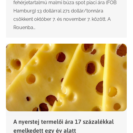
fehérjetartalmú malmi búza spot piaci ára (FOB
Hamburg) 13 dollárral 271 dollár/tonnára
csökkent október 7. és november 7. között. A
Rouenba…
A nyerstej termelői ára 17 százalékkal
emelkedett egy év alatt