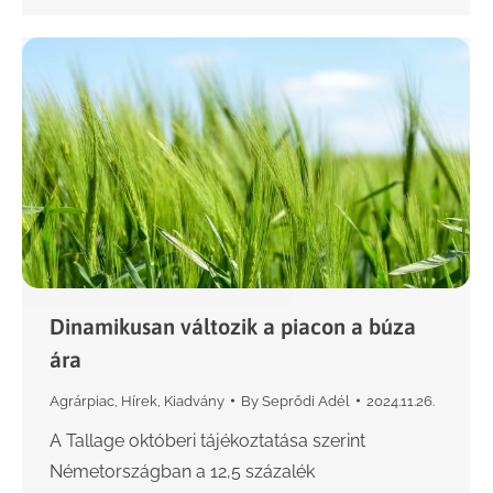
Dinamikusan változik a piacon a búza
ára
Agrárpiac
,
Hírek
,
Kiadvány
By
Seprődi Adél
2024.11.26.
A Tallage októberi tájékoztatása szerint
Németországban a 12,5 százalék