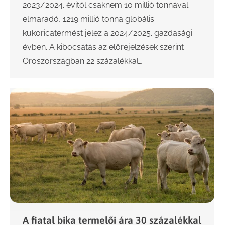
2023/2024. évitől csaknem 10 millió tonnával
elmaradó, 1219 millió tonna globális
kukoricatermést jelez a 2024/2025. gazdasági
évben. A kibocsátás az előrejelzések szerint
Oroszországban 22 százalékkal…
A fiatal bika termelői ára 30 százalékkal